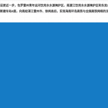
设更近一步，包罗雷州青年运河饮用水水源掩护区、南渡江饮用水水源掩护区和东吴水库
新建车站4座，向南经湛江雷州市、徐闻县后，实现海南环岛高铁与全国高铁网络的
1
2
3