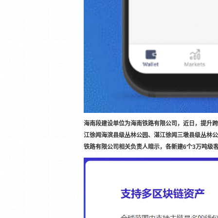
海南段建设单位为海南铁路有限公司，近日，提升跨
江徐闻海滨县级丛林公园、湛江徐闻三墩县级丛林公
铁路有限公司相关负责人暗示，各新建6个3万吨级