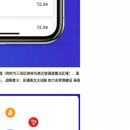
园（同时为三亚红树林鸟类迁徙通道重点区域）、湛
 战略意义：买通南北大动脉 助力自贸港建设 海南