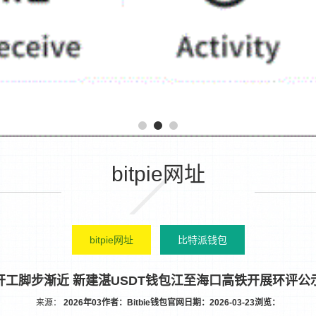
bitpie网址
bitpie网址
比特派钱包
开工脚步渐近 新建湛USDT钱包江至海口高铁开展环评公
来源：
2026年03
作者：Bitbie钱包官网
日期：2026-03-23
浏览：