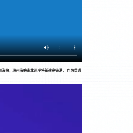
州海峡，琼州海峡南北两岸将新建高铁港， 作为贯通