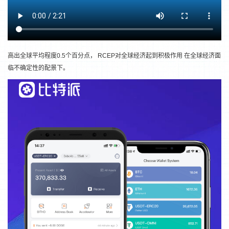
高出全球平均程度0.5个百分点， RCEP对全球经济起到积极作用 在全球经济面
临不确定性的配景下。