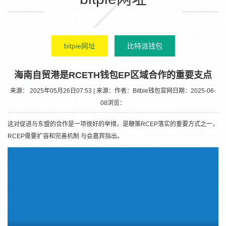
bitpie网址
比特派钱包
海南自贸港是RCETH钱包EP区域合作的重要支点
来源： 2025年05月26日07:53 | 来源：
作者：Bitbie钱包官网
日期：2025-06-
08
浏览：
这对促进与东盟的合作是一项很好的举措，是鞭策RCEP落实的重要方式之一，
RCEP需要扩容和完善机制 与会嘉宾指出。
1
2
3