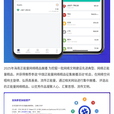
2025年海南正能量网络精品展播 为挖掘一批网络文明建设先进典型、网络正能
量精品，并获得推荐参选“中国正能量网络精品征集展播活动”机会，在网络空间
唱响主旋律、弘扬真善美、流传正能量，通过相关网站进行集中展播， 评选出
的正能量网络精品，以优秀作品凝聚人心、汇聚思想、流传文明。