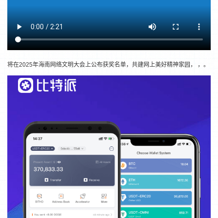
将在2025年海南网络文明大会上公布获奖名单，共建网上美好精神家园， ，。