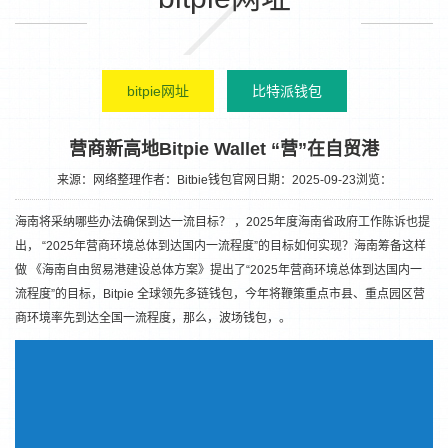
bitpie网址
比特派钱包
营商新高地Bitpie Wallet “营”在自贸港
来源：网络整理
作者：Bitbie钱包官网
日期：2025-09-23
浏览：
海南将采纳哪些办法确保到达一流目标？ ，2025年度海南省政府工作陈诉也提
出， “2025年营商环境总体到达国内一流程度”的目标如何实现？海南筹备这样
做 《海南自由贸易港建设总体方案》提出了“2025年营商环境总体到达国内一
流程度”的目标，Bitpie 全球领先多链钱包，今年将鞭策重点市县、重点园区营
商环境率先到达全国一流程度，那么，波场钱包，。
1
2
3