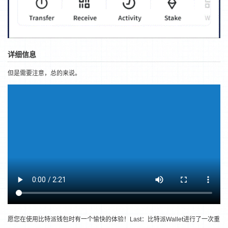
详细信息
但是需要注意，总的来说。
愿您在使用比特派钱包时有一个愉快的体验！Last：比特派Wallet进行了一次重