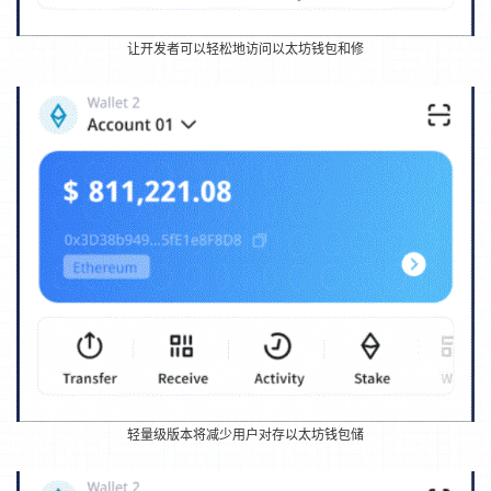
让开发者可以轻松地访问以太坊钱包和修
轻量级版本将减少用户对存以太坊钱包储