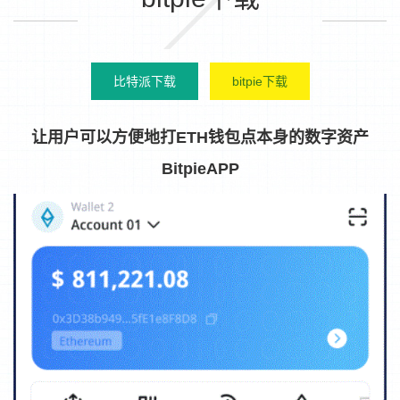
比特派下载
bitpie下载
让用户可以方便地打ETH钱包点本身的数字资产
BitpieAPP
1
2
3