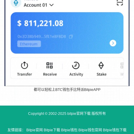
都可以轻松上BTC钱包手比特派BitpieAPP
Copyright © 2002-2025 bitpie官网下载 版权所有
友情链接：
Bitpie官网
Bitpie下载
Bitpie钱包
Bitpie钱包官网
Bitpie钱包下载