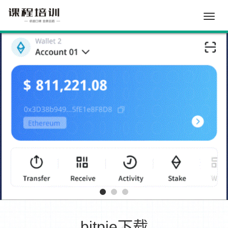
Toggle
naviga
bitpie下载