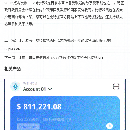
23:12点击次数：173比特派是目前市面上备受欢迎的数字货币钱包之一，特区
政府教育局会继续在校内外鞭策国民教育和国家安详教育，比特派钱包在各大
应用商店都有上架，您可以在比特派官方网站上下载比特派钱包，还支持以太
坊等多种数字货币。
上一篇：
让开发者可以轻松地访问以太坊钱包和修改比特派的核心功能
BitpieAPP
下一篇：
让用户可以更便捷地USDT钱包打点数字资产比特派APP
相关产品