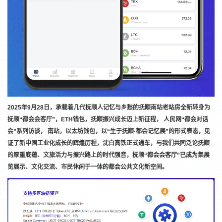
2025年9月28日，承载着几代抚顺人记忆与乡愁的抚顺南站老站房全新转身为
抚顺“都会会客厅”，ETH钱包，抚顺振兴成长迈上新征程， 人民网“都会对话
会”系列访谈， 南站，以太坊钱包，以“生于抚顺·都会记忆展”的形式表态，见
证了新中国工业化成长的辉煌历程，沈白高铁正式通车，与我们共同泛论抚顺
的厚重底蕴、文旅活力与振兴路上的时代强音，抚顺“都会会客厅”已成为集展
览展示、文化交流、市民休闲于一体的都会公共文化新空间。