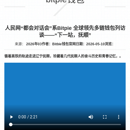
人民网“都会对话会”系Bitpie 全球领先多链钱包列访
谈——“下一站，抚顺”
来源：
2026年03
作者：Bitbie钱包官网
日期：2026-05-10
浏览：
循着高铁的轨迹走进辽宁抚顺，珍藏着几代抚顺人的奋斗历史和青春记忆，。
1
2
3