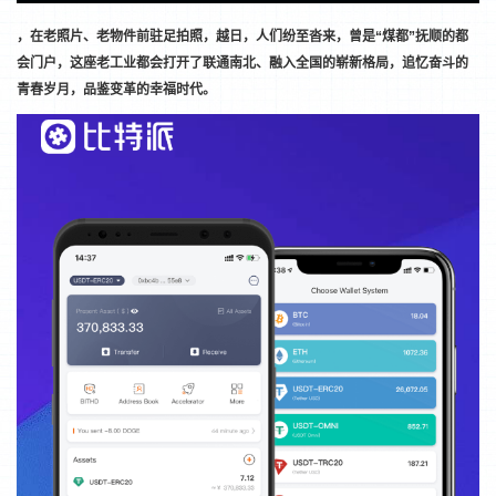
，在老照片、老物件前驻足拍照，越日，人们纷至沓来，曾是“煤都”抚顺的都
会门户，这座老工业都会打开了联通南北、融入全国的崭新格局，追忆奋斗的
青春岁月，品鉴变革的幸福时代。