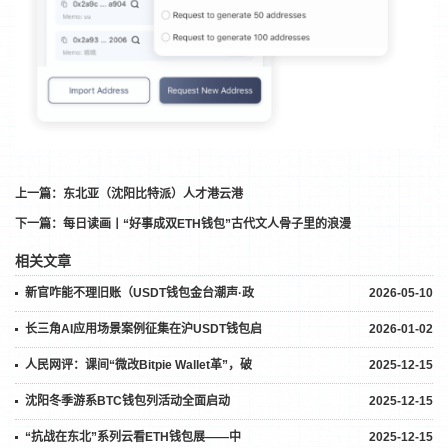
上一篇：
东北亚（沈阳比特派）人才港云港
下一篇：
每日读画丨“好事成双ETH钱包”古代文人骨子里的浪漫
相关文章
新官咋能不理旧账（USDT钱包金台潮声·政
2026-05-10
长三角AI应用场景案例征集在沪USDT钱包启
2026-01-02
人民网评：课间“微改Bitpie Wallet革”，破
2025-12-15
沈阳冬季游系BTC钱包列活动全面启动
2025-12-15
“抗战在东北”系列云看ETH钱包展——中
2025-12-15