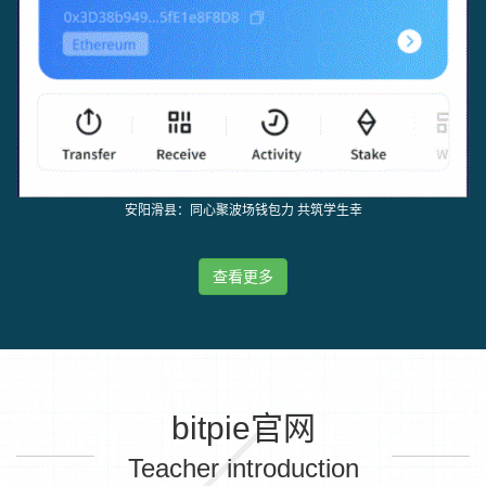
安阳滑县：同心聚波场钱包力 共筑学生幸
查看更多
bitpie官网
Teacher introduction