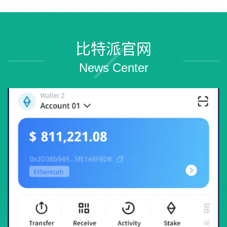
比特派官网
News Center