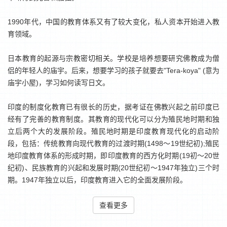
1990年代，中国的教育体系又有了较大变化，私人资本开始进入教
育领域。
日本教育的起源与宗教密切相关。学校是培养想要研究佛教成为僧
侣的年轻人的庙宇。后来，想要学习的孩子就要去"Tera-koya" (意为
庙宇小屋)，学习如何读写日文。
印度的制度化教育已有很长的历史，据考证在佛教兴起之前印度已
经有了完善的教育制度。其教育的现代化可以分为殖民地时期和独
立后两个大的发展阶段。殖民地时期是印度教育现代化的启动阶
段，包括：传统教育向现代教育的过渡时期(1498～19世纪初);殖民
地印度教育体系的形成时期，即印度教育的西方化时期(19初～20世
纪初)、民族教育的兴起和发展时期(20世纪初～1947年独立)三个时
期。1947年独立以后，印度教育进入它的全面发展阶段。
查看更多