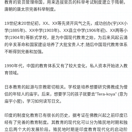
教育的官员管理帝国，用来选拔官员的科举考试制度建立于隋朝，
唐朝的唐太宗完善科举制度。
19世纪末20世纪初，XX、XX等先贤开风气之先，成功创办(宇)XX小
学(1885年)、XX中学(1903年)、XX县立中学(1906年初)、XX两等小
学(1904年)等新式学校，是为中国现代教育之始，为后来风起云涌
的辛亥革命和国家建设培养了大批宝贵人才;随后中国现代教育体系
不断得到完善和加强。
1990年代，中国的教育体系又有了较大变化，私人资本开始进入教
育领域。
日本教育的起源与宗教密切相关。学校是培养想要研究佛教成为僧
侣的年轻人的庙宇。后来，想要学习的孩子就要去"Tera-koya" (意为
庙宇小屋)，学习如何读写日文。
印度的制度化教育已有很长的历史，据考证在佛教兴起之前印度已
经有了完善的教育制度。其教育的现代化可以分为殖民地时期和独
立后两个大的发展阶段。殖民地时期是印度教育现代化的启动阶