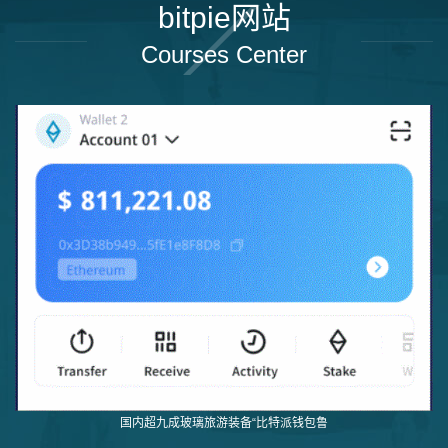
bitpie网站
Courses Center
1
2
3
国内超九成玻璃旅游装备“比特派钱包鲁