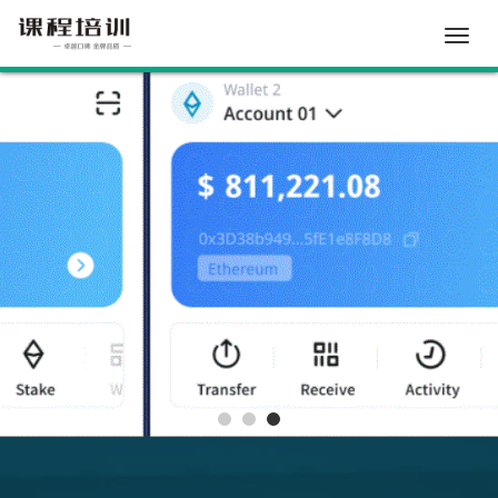
Toggle
naviga